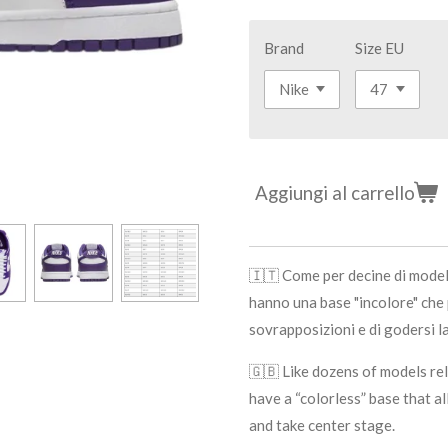
Brand
Size EU
Aggiungi al carrello
🇮🇹 Come per decine di model
hanno una base "incolore" che 
sovrapposizioni e di godersi l
🇬🇧 Like dozens of models r
have a “colorless” base that a
and take center stage.