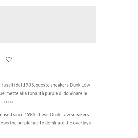
li usciti dal 1985, queste sneakers Dunk Low
permette alla tonalità purple di dominare le
a scena.
eleased since 1985, these Dunk Low sneakers
llows the purple hue to dominate the overlays