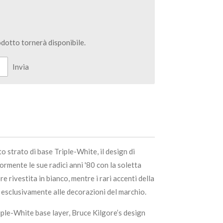
dotto tornerà disponibile.
Invia
 strato di base Triple-White, il design di
ormente le sue radici anni '80 con la soletta
ore rivestita in bianco, mentre i rari accenti della
i esclusivamente alle decorazioni del marchio.
riple-White base layer, Bruce Kilgore’s design