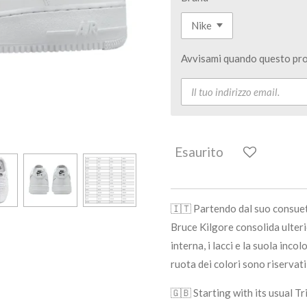
Avvisami quando questo pro
Esaurito
🇮🇹
Partendo dal suo consueto
Bruce Kilgore consolida ulteri
interna, i lacci e la suola incol
ruota dei colori sono riservat
🇬🇧 Starting with its usual T