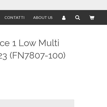
CONTATTI
ABOUT US
rce 1 Low Multi
3 (FN7807-100)