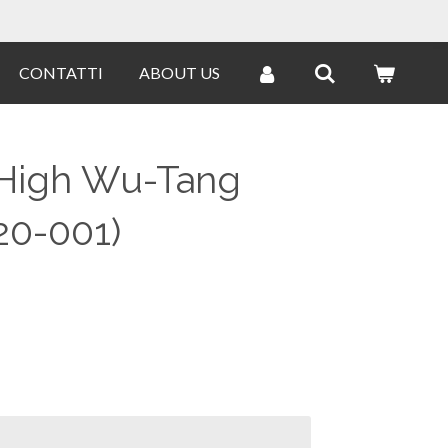
CONTATTI
ABOUT US
 High Wu-Tang
20-001)