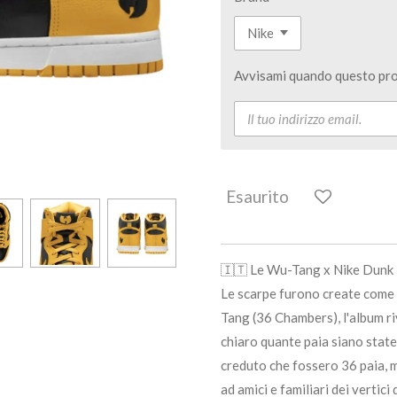
Avvisami quando questo pro
Esaurito
🇮🇹 Le Wu-Tang x Nike Dunk 
Le scarpe furono create come
Tang (36 Chambers), l'album ri
chiaro quante paia siano state 
creduto che fossero 36 paia, 
ad amici e familiari dei vertici