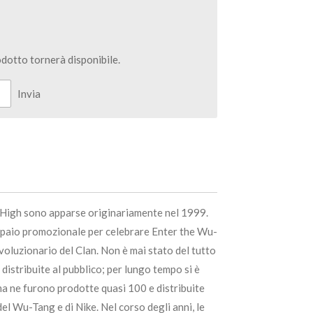
dotto tornerà disponibile.
Invia
High sono apparse originariamente nel 1999.
 paio promozionale per celebrare Enter the Wu-
voluzionario del Clan. Non è mai stato del tutto
distribuite al pubblico; per lungo tempo si è
ma ne furono prodotte quasi 100 e distribuite
 del Wu-Tang e di Nike. Nel corso degli anni, le