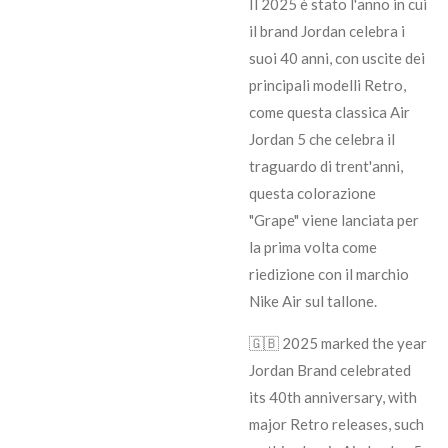
Il 2025 è stato l'anno in cui
il brand Jordan celebra i
suoi 40 anni, con uscite dei
principali modelli Retro,
come questa classica Air
Jordan 5 che celebra il
traguardo di trent'anni,
questa colorazione
"Grape" viene lanciata per
la prima volta come
riedizione con il marchio
Nike Air sul tallone.
🇬🇧 2025 marked the year
Jordan Brand celebrated
its 40th anniversary, with
major Retro releases, such