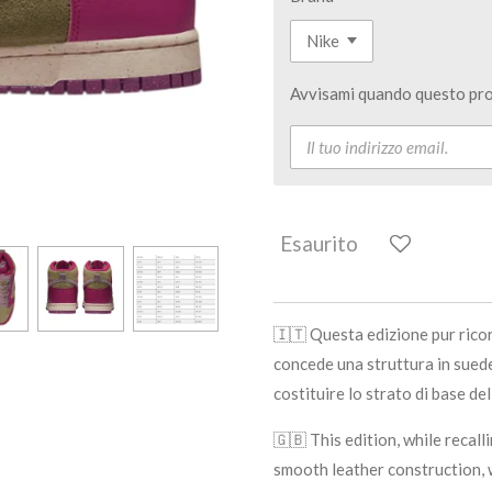
Avvisami quando questo pro
Esaurito
🇮🇹 Questa edizione pur ricor
concede una struttura in suede 
costituire lo strato di base del
🇬🇧 This edition, while recal
smooth leather construction, 