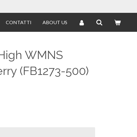
CONTATTI
ABOUT US
 High WMNS
rry (FB1273-500)