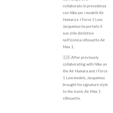
collaborato in precedenza
con Nike per i modelli Air
Humara e J Force 1 Low,
Jacquemus ha portato il
suo stile distintivo
nell'iconica silhouette Air
Max 1.
🇬🇧 After previously
collaborating with Nike on
the Air Humara and J Force
1 Low models, Jacquemus
brought his signature style
to the iconic Air Max 1
silhouette.