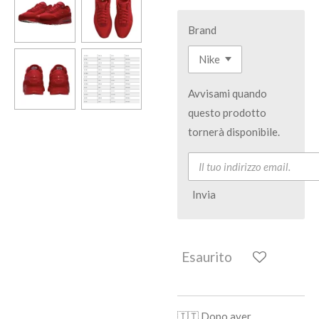
Brand
Avvisami quando
questo prodotto
tornerà disponibile.
Invia
Esaurito
🇮🇹 Dopo aver