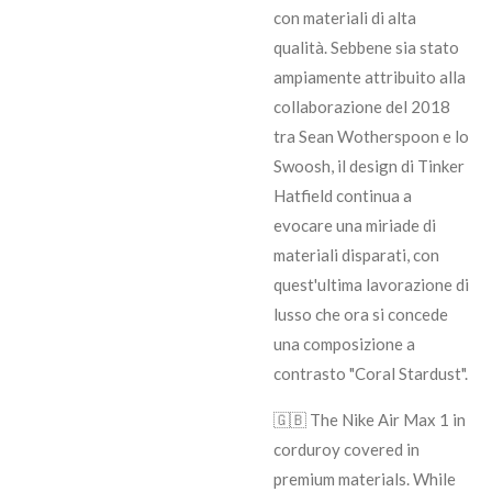
con materiali di alta
qualità. Sebbene sia stato
ampiamente attribuito alla
collaborazione del 2018
tra Sean Wotherspoon e lo
Swoosh, il design di Tinker
Hatfield continua a
evocare una miriade di
materiali disparati, con
quest'ultima lavorazione di
lusso che ora si concede
una composizione a
contrasto "Coral Stardust".
🇬🇧 The Nike Air Max 1 in
corduroy covered in
premium materials. While