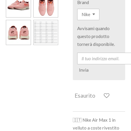
Brand
Avvisami quando
questo prodotto
tornerà disponibile.
Invia
Esaurito
🇮🇹 Nike Air Max 1 in
velluto a coste rivestito