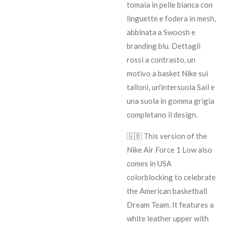
tomaia in pelle bianca con
linguette e fodera in mesh,
abbinata a Swoosh e
branding blu. Dettagli
rossi a contrasto, un
motivo a basket Nike sui
talloni, un'intersuola Sail e
una suola in gomma grigia
completano il design.
🇬🇧 This version of the
Nike Air Force 1 Low also
comes in USA
colorblocking to celebrate
the American basketball
Dream Team. It features a
white leather upper with