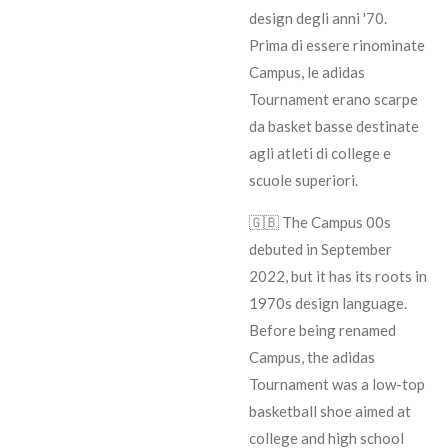
design degli anni '70.
Prima di essere rinominate
Campus, le adidas
Tournament erano scarpe
da basket basse destinate
agli atleti di college e
scuole superiori.
🇬🇧 The Campus 00s
debuted in September
2022, but it has its roots in
1970s design language.
Before being renamed
Campus, the adidas
Tournament was a low-top
basketball shoe aimed at
college and high school