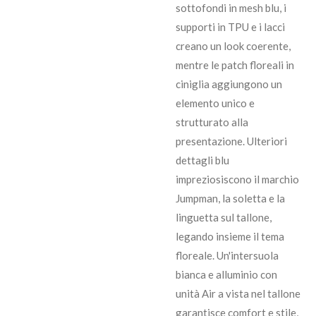
sottofondi in mesh blu, i
supporti in TPU e i lacci
creano un look coerente,
mentre le patch floreali in
ciniglia aggiungono un
elemento unico e
strutturato alla
presentazione. Ulteriori
dettagli blu
impreziosiscono il marchio
Jumpman, la soletta e la
linguetta sul tallone,
legando insieme il tema
floreale. Un'intersuola
bianca e alluminio con
unità Air a vista nel tallone
garantisce comfort e stile,