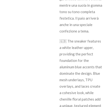
mentre una suola in gomma
tono su tono completa
l'estetica. Il paio arriverà
anche in una speciale
confezione a tema.
🇬🇧 The sneaker features
a white leather upper,
providing the perfect
foundation for the
aluminum blue accents that
dominate the design. Blue
mesh underlays, TPU
overlays, and laces create
a cohesive look, while
chenille floral patches add
a unique, textured element