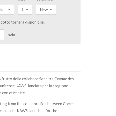
dotto tornerà disponibile.
Invia
 frutto della collaborazione tra Comme des
tunitense KAWS, lanciata per la stagione
con etichette.
ulting from the collaboration between Comme
an artist KAWS, launched for the