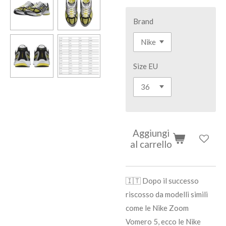
Brand
Size EU
Aggiungi
al carrello
🇮🇹 Dopo il successo
riscosso da modelli simili
come le Nike Zoom
Vomero 5, ecco le Nike