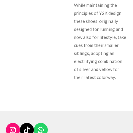
While maintaining the
principles of Y2K design,
these shoes, originally
designed for running and
now also for lifestyle, take
cues from their smaller
siblings, adopting an
electrifying combination
of silver and yellow for
their latest colorway.
I
T
W