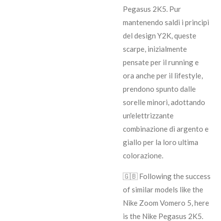
Pegasus 2K5. Pur
mantenendo saldi i principi
del design Y2K, queste
scarpe, inizialmente
pensate per il running e
ora anche per il lifestyle,
prendono spunto dalle
sorelle minori, adottando
un'elettrizzante
combinazione di argento e
giallo per la loro ultima
colorazione.
🇬🇧 Following the success
of similar models like the
Nike Zoom Vomero 5, here
is the Nike Pegasus 2K5.